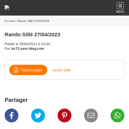
MENU
Accueil
» Rando Sillé 27/04/2023
Rando Sillé 27/04/2023
Publié le 28/04/2023 à 14:44
Par
lsr72.over-blog.com
Télécharger
rando sillé
Partager