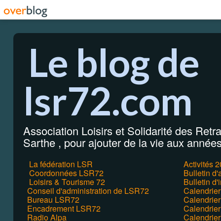
Le blog de
lsr72.com
Association Loisirs et Solidarité des Retrai
Sarthe , pour ajouter de la vie aux années 
La fédération LSR
Activités 
Coordonnées LSR72
Bulletin d
Loisirs & Tourisme 72
Bulletin d'
Conseil d'administration de LSR72
Calendrie
Bureau LSR72
Calendrier
Encadrement LSR72
Calendrie
Radio Alpa
Calendrie