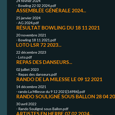
24 février 2024
- Bowling 22 02 2024.pdf
ASSEMBLÉE GÉNÉRALE 2024...
25 janvier 2024
- AG 2024.pdf
RÉSULTAT BOWLING DU 18 11 2021
20 novembre 2021
- Bowling 18 11 2021.pdf
LOTO LSR 72 2023...
22 décembre 2023
- Loto.pdf
REPAS DES DANSEURS...
02 juillet 2023
- Repas des danseurs.pdf
RANDO DE LA MILESSE LE 09 12 2021
14 décembre 2021
- rando La Milesse du 9 12 2021[16986].pdf
RANDO SOULIGNÉ SOUS BALLON 28 04 20
30 avril 2022
- Rando Souligné sous Ballon.pdf
ARTISTES EN HERBE 07 02 2024...