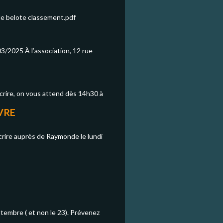
de belote classement.pdf
3/2025 À l’association, 12 rue
scrire, on vous attend dès 14h30 à
VRE
scrire auprès de Raymonde le lundi
ptembre ( et non le 23). Prévenez