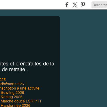
tés et préretraités de la
de retraite .
2025
'adhésion 2026
inscription à une activité
r Bowling 2026
 Karting 2026
r Marche douce LSR PTT
r Randonnée 2026