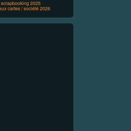
r scrapbooking 2025
eux cartes / société 2026