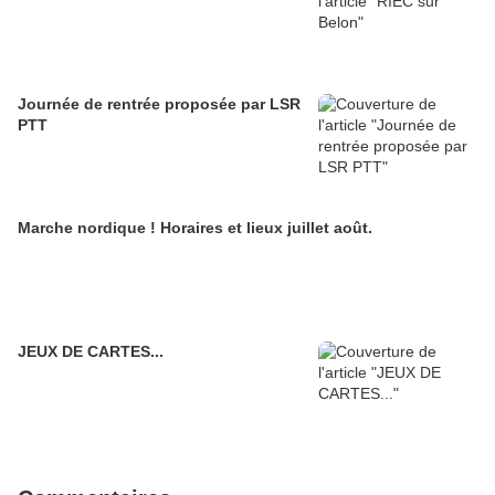
Journée de rentrée proposée par LSR
PTT
Marche nordique ! Horaires et lieux juillet août.
JEUX DE CARTES...