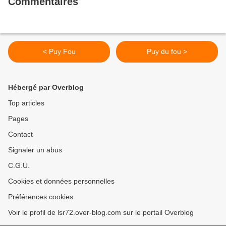
Commentaires
< Puy Fou
Puy du fou >
Hébergé par Overblog
Top articles
Pages
Contact
Signaler un abus
C.G.U.
Cookies et données personnelles
Préférences cookies
Voir le profil de lsr72.over-blog.com sur le portail Overblog