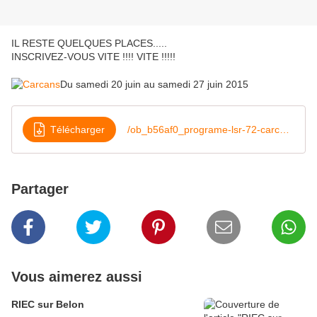
IL RESTE QUELQUES PLACES.....
INSCRIVEZ-VOUS VITE !!!! VITE !!!!!
Du samedi 20 juin au samedi 27 juin 2015
Télécharger
/ob_b56af0_programe-lsr-72-carcans-les-landes-g
Partager
Vous aimerez aussi
RIEC sur Belon