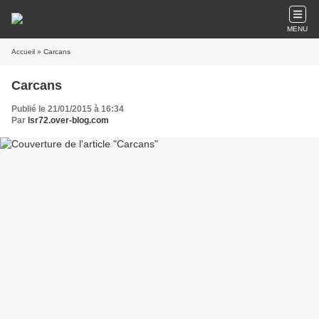
MENU
Accueil
» Carcans
Carcans
Publié le 21/01/2015 à 16:34
Par
lsr72.over-blog.com