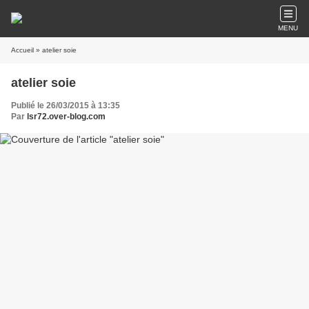
MENU
Accueil
» atelier soie
atelier soie
Publié le 26/03/2015 à 13:35
Par
lsr72.over-blog.com