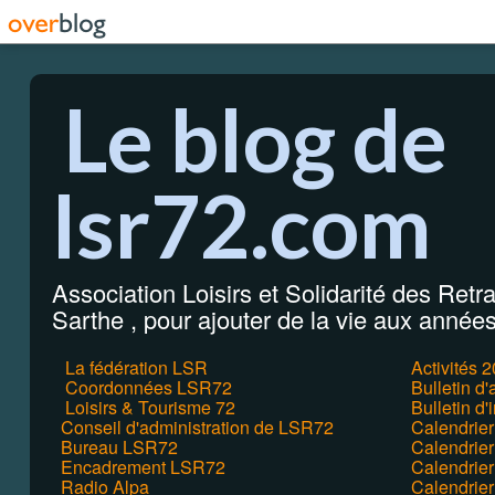
Le blog de
lsr72.com
Association Loisirs et Solidarité des Retrai
Sarthe , pour ajouter de la vie aux années 
La fédération LSR
Activités 
Coordonnées LSR72
Bulletin d
Loisirs & Tourisme 72
Bulletin d'
Conseil d'administration de LSR72
Calendrie
Bureau LSR72
Calendrier
Encadrement LSR72
Calendrie
Radio Alpa
Calendrie