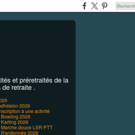
tés et préretraités de la
de retraite .
2025
'adhésion 2026
inscription à une activité
r Bowling 2026
 Karting 2026
r Marche douce LSR PTT
r Randonnée 2026