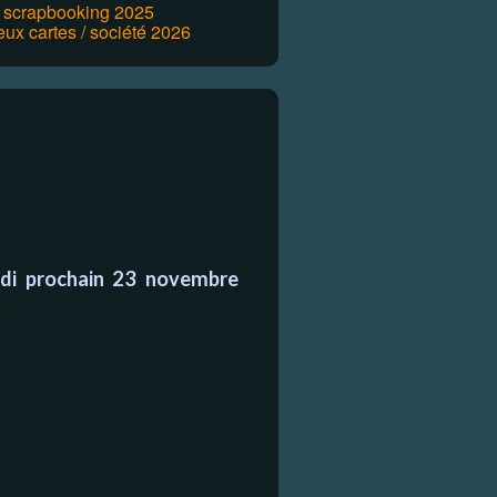
r scrapbooking 2025
eux cartes / société 2026
lundi prochain 23 novembre