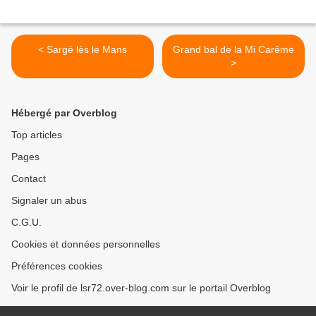
< Sargé lès le Mans
Grand bal de la Mi Carême
>
Hébergé par Overblog
Top articles
Pages
Contact
Signaler un abus
C.G.U.
Cookies et données personnelles
Préférences cookies
Voir le profil de lsr72.over-blog.com sur le portail Overblog