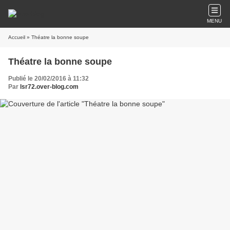
MENU
Accueil
» Théatre la bonne soupe
Théatre la bonne soupe
Publié le 20/02/2016 à 11:32
Par
lsr72.over-blog.com