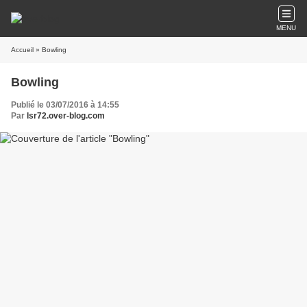
MENU
Accueil
» Bowling
Bowling
Publié le 03/07/2016 à 14:55
Par
lsr72.over-blog.com