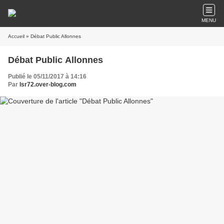
MENU
Accueil
» Débat Public Allonnes
Débat Public Allonnes
Publié le 05/11/2017 à 14:16
Par
lsr72.over-blog.com