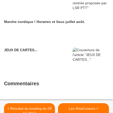
Marche nordique ! Horaires et lieux juillet août.
JEUX DE CARTES...
Commentaires
< Résultat du bowling du 09
Les Amat'coeurs >