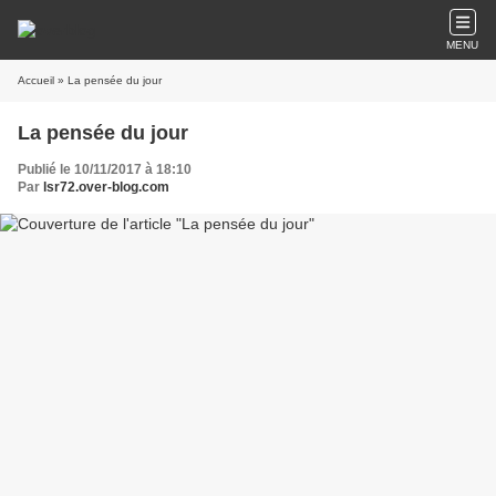
MENU
Accueil
» La pensée du jour
La pensée du jour
Publié le 10/11/2017 à 18:10
Par
lsr72.over-blog.com