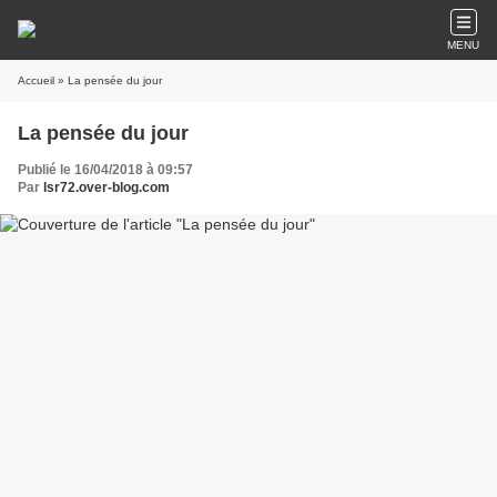
MENU
Accueil
» La pensée du jour
La pensée du jour
Publié le 16/04/2018 à 09:57
Par
lsr72.over-blog.com