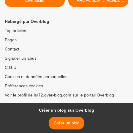
Diversisité
PROPOSENT... VENEZ
RÉSERVER VOS PLACES.
>
Hébergé par Overblog
Top articles
Pages
Contact
Signaler un abus
C.G.U.
Cookies et données personnelles
Préférences cookies
Voir le profil de lsr72.over-blog.com sur le portail Overblog
Créer un blog sur Overblog
Créer un blog