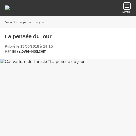
MENU
Accueil
» La pensée du jour
La pensée du jour
Publié le 13/05/2018 à 18:15
Par
lsr72.over-blog.com