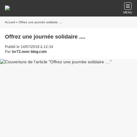
MENU
Accueil
» Offrez une journée solidaire ....
Offrez une journée solidaire ....
Publié le 14/07/2018 à 12:34
Par
lsr72.over-blog.com