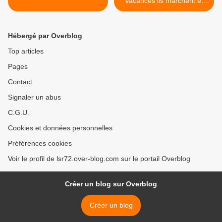
vacances ils marchent et
jouent au bowling.... >
Hébergé par Overblog
Top articles
Pages
Contact
Signaler un abus
C.G.U.
Cookies et données personnelles
Préférences cookies
Voir le profil de lsr72.over-blog.com sur le portail Overblog
Créer un blog sur Overblog
Créer un blog