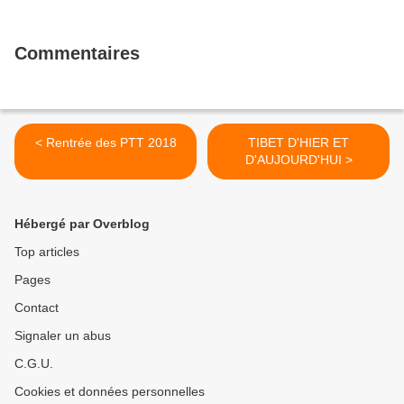
Commentaires
< Rentrée des PTT 2018
TIBET D'HIER ET
D'AUJOURD'HUI >
Hébergé par Overblog
Top articles
Pages
Contact
Signaler un abus
C.G.U.
Cookies et données personnelles