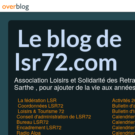
Le blog de
lsr72.com
Association Loisirs et Solidarité des Retrai
Sarthe , pour ajouter de la vie aux années 
La fédération LSR
Activités 
Coordonnées LSR72
Bulletin d
Loisirs & Tourisme 72
Bulletin d'
Conseil d'administration de LSR72
Calendrie
Bureau LSR72
Calendrier
Encadrement LSR72
Calendrie
Radio Alpa
Calendrie