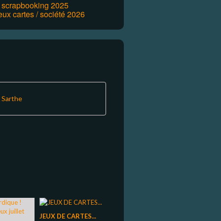
r scrapbooking 2025
eux cartes / société 2026
a Sarthe
JEUX DE CARTES...