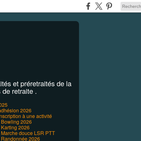
tés et préretraités de la
de retraite .
2025
'adhésion 2026
inscription à une activité
r Bowling 2026
 Karting 2026
r Marche douce LSR PTT
r Randonnée 2026