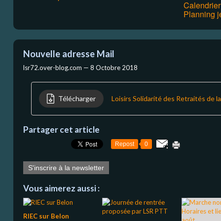
Calendrie
Planning j
Nouvelle adresse Mail
lsr72.over-blog.com —
8 Octobre 2018
Télécharger
Loisirs Solidarité des Retraités de l
Partager cet article
Repost
0
S'inscrire à la newsletter
Vous aimerez aussi :
RIEC sur Belon