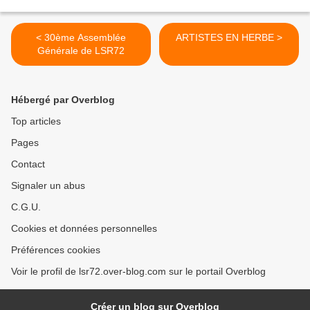
< 30ème Assemblée
ARTISTES EN HERBE >
Générale de LSR72
Hébergé par Overblog
Top articles
Pages
Contact
Signaler un abus
C.G.U.
Cookies et données personnelles
Préférences cookies
Voir le profil de lsr72.over-blog.com sur le portail Overblog
Créer un blog sur Overblog