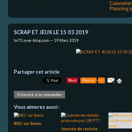
Calendrie
Planning j
SCRAP ET JEUX LE 15 03 2019
lsr72.over-blog.com —
19 Mars 2019
Partager cet article
Repost
0
S'inscrire à la newsletter
Vous aimerez aussi :
RIEC sur Belon
Journée de rentrée