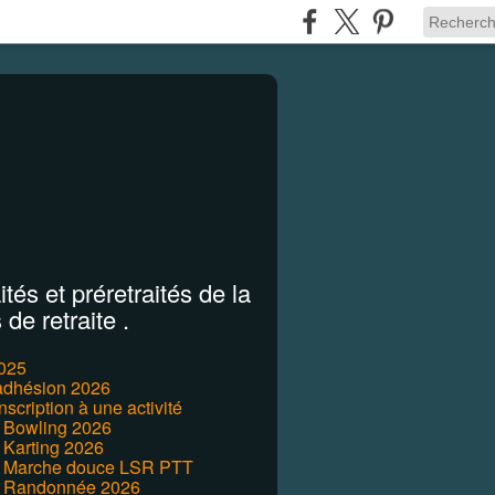
tés et préretraités de la
de retraite .
2025
'adhésion 2026
inscription à une activité
r Bowling 2026
 Karting 2026
r Marche douce LSR PTT
r Randonnée 2026