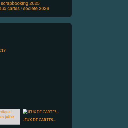
r scrapbooking 2025
eux cartes / société 2026
JEUX DE CARTES...