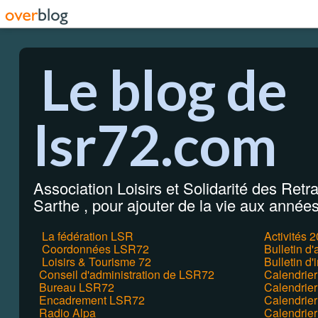
Le blog de
lsr72.com
Association Loisirs et Solidarité des Retrai
Sarthe , pour ajouter de la vie aux années 
La fédération LSR
Activités 
Coordonnées LSR72
Bulletin d
Loisirs & Tourisme 72
Bulletin d'
Conseil d'administration de LSR72
Calendrie
Bureau LSR72
Calendrier
Encadrement LSR72
Calendrie
Radio Alpa
Calendrie