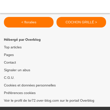
< floralies
COCHON GRILLÉ >
Hébergé par Overblog
Top articles
Pages
Contact
Signaler un abus
C.G.U.
Cookies et données personnelles
Préférences cookies
Voir le profil de lsr72.over-blog.com sur le portail Overblog