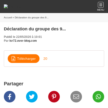
MENU
Accueil
» Déclaration du groupe des 9...
Déclaration du groupe des 9...
Publié le 22/05/2020 à 10:01
Par
lsr72.over-blog.com
Télécharger
20
Partager