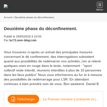
MENU
Accueil
» Deuxième phase du déconfinement.
Deuxième phase du déconfinement.
Publié le 29/05/2020 à 10:05
Par
lsr72.over-blog.com
Vous trouverez ci-après un extrait des principales mesures
concernant le dé confinement, des interrogations subsistent
quand aux possibilités de redémarrer nos activités, j'en ai relevé
quelques unes en rouge dans le texte, notamment : "sport
collectif reste interdit, réunions interdites à plus de 10 personnes
dans les lieux publics" Nous vous informerons au fur et à mesure
des possibilités de redémarrage pour LSR. En attendant
continuez à bien prendre soin de vous. Bon weekend. Daniel B.
Télécharger
Le Premier ministre a présenté ce jeudi son plan pour la deuxième phase du déconfinement