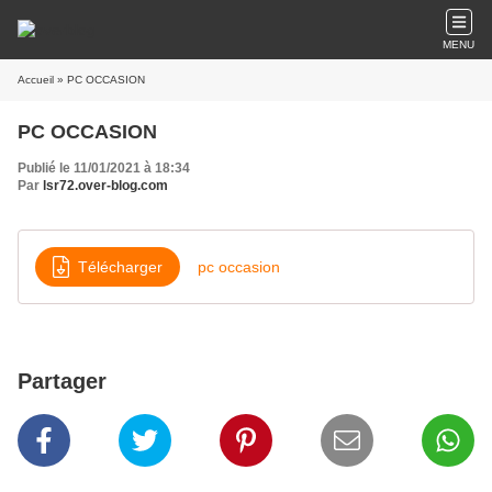
MENU
Accueil
» PC OCCASION
PC OCCASION
Publié le 11/01/2021 à 18:34
Par
lsr72.over-blog.com
Télécharger
pc occasion
Partager