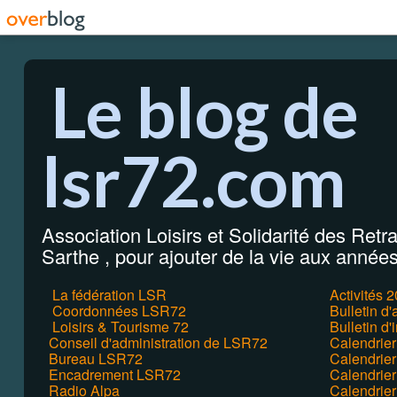
Le blog de
lsr72.com
Association Loisirs et Solidarité des Retrai
Sarthe , pour ajouter de la vie aux années 
La fédération LSR
Activités 
Coordonnées LSR72
Bulletin d
Loisirs & Tourisme 72
Bulletin d'
Conseil d'administration de LSR72
Calendrie
Bureau LSR72
Calendrier
Encadrement LSR72
Calendrie
Radio Alpa
Calendrie