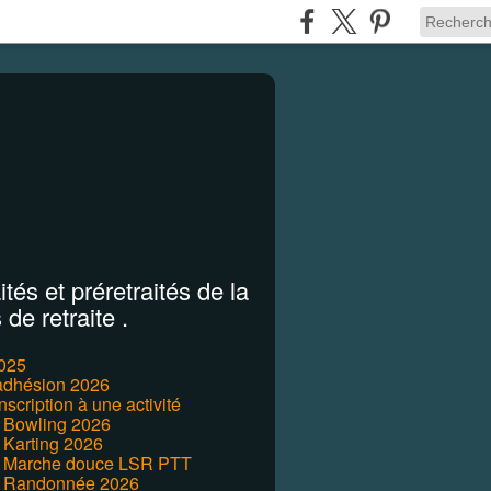
tés et préretraités de la
de retraite .
2025
'adhésion 2026
inscription à une activité
r Bowling 2026
 Karting 2026
r Marche douce LSR PTT
r Randonnée 2026