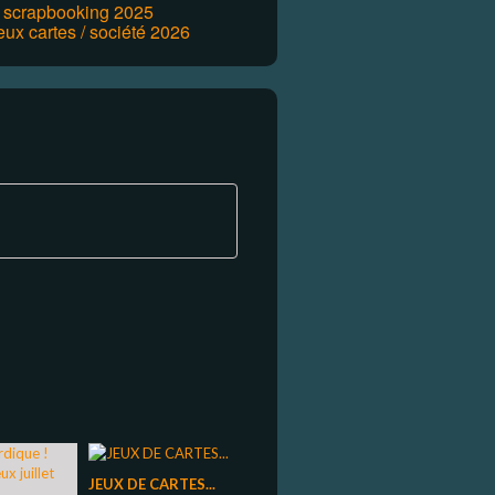
r scrapbooking 2025
eux cartes / société 2026
JEUX DE CARTES...