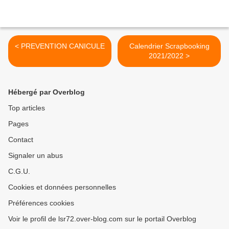
< PREVENTION CANICULE
Calendrier Scrapbooking
2021/2022 >
Hébergé par Overblog
Top articles
Pages
Contact
Signaler un abus
C.G.U.
Cookies et données personnelles
Préférences cookies
Voir le profil de lsr72.over-blog.com sur le portail Overblog