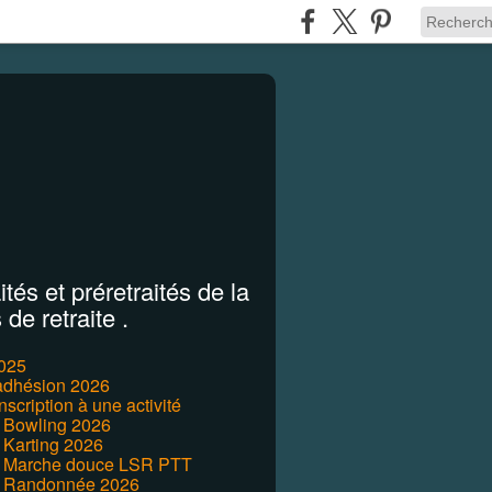
tés et préretraités de la
de retraite .
2025
'adhésion 2026
inscription à une activité
r Bowling 2026
 Karting 2026
r Marche douce LSR PTT
r Randonnée 2026