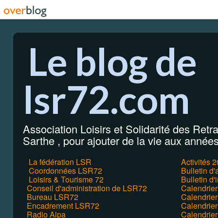
Le blog de
lsr72.com
Association Loisirs et Solidarité des Retrai
Sarthe , pour ajouter de la vie aux années 
La fédération LSR
Activités 
Coordonnées LSR72
Bulletin d
Loisirs & Tourisme 72
Bulletin d'
Conseil d'administration de LSR72
Calendrie
Bureau LSR72
Calendrier
Encadrement LSR72
Calendrie
Radio Alpa
Calendrie