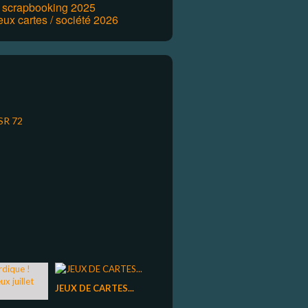
r scrapbooking 2025
eux cartes / société 2026
JEUX DE CARTES...