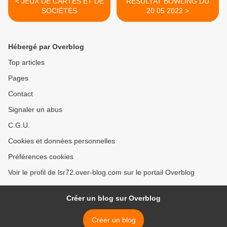
< JEUX DE CARTES ET DE
RÉSULTAT BOWLING DU
SOCIÉTÉS
20 05 2022 >
Hébergé par Overblog
Top articles
Pages
Contact
Signaler un abus
C.G.U.
Cookies et données personnelles
Préférences cookies
Voir le profil de lsr72.over-blog.com sur le portail Overblog
Créer un blog sur Overblog
Créer un blog