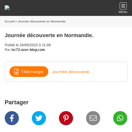
MENU
Accueil
» Journée découverte en Normandie.
Journée découverte en Normandie.
Publié le 26/06/2022 à 11:06
Par
lsr72.over-blog.com
Télécharger
journée découverte
Partager