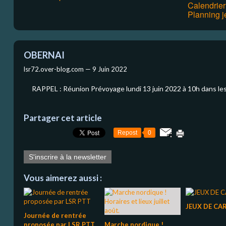
Calendrie
Planning j
OBERNAI
lsr72.over-blog.com —
9 Juin 2022
RAPPEL : Réunion Prévoyage lundi 13 juin 2022 à 10h dans le
Partager cet article
Repost
0
S'inscrire à la newsletter
Vous aimerez aussi :
JEUX DE CAR
Journée de rentrée
proposée par LSR PTT
Marche nordique !