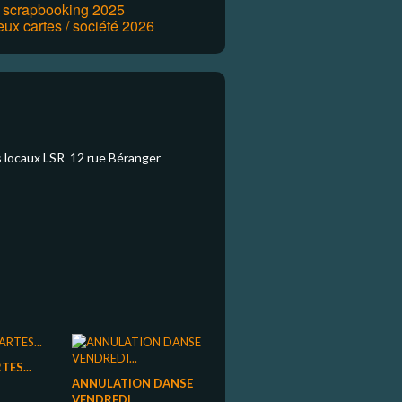
r scrapbooking 2025
eux cartes / société 2026
s locaux LSR 12 rue Béranger
TES...
ANNULATION DANSE
VENDREDI...