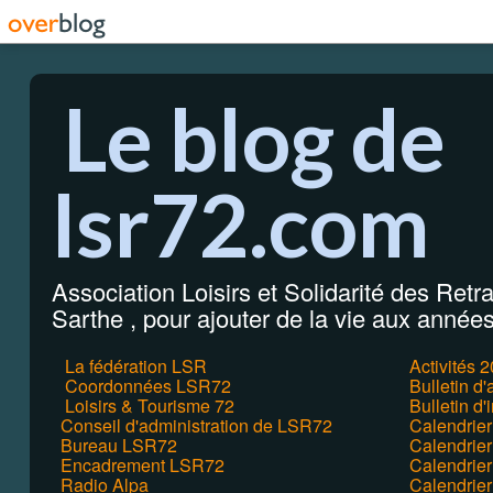
Le blog de
lsr72.com
Association Loisirs et Solidarité des Retrai
Sarthe , pour ajouter de la vie aux années 
La fédération LSR
Activités 
Coordonnées LSR72
Bulletin d
Loisirs & Tourisme 72
Bulletin d'
Conseil d'administration de LSR72
Calendrie
Bureau LSR72
Calendrier
Encadrement LSR72
Calendrie
Radio Alpa
Calendrie