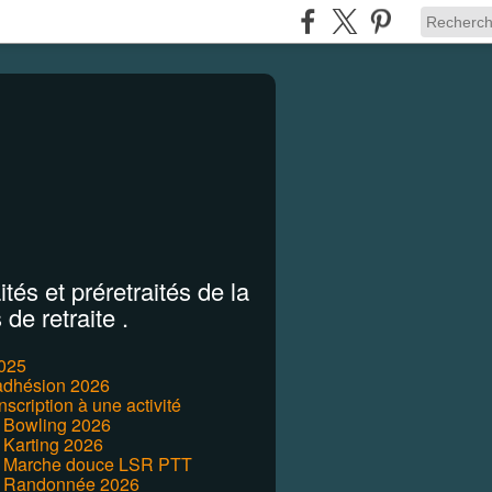
tés et préretraités de la
de retraite .
2025
'adhésion 2026
inscription à une activité
r Bowling 2026
 Karting 2026
r Marche douce LSR PTT
r Randonnée 2026