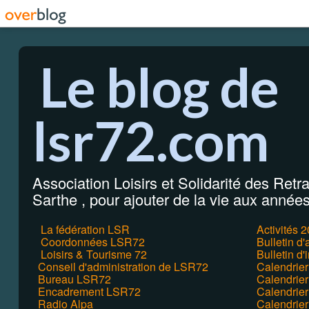
Le blog de
lsr72.com
Association Loisirs et Solidarité des Retrai
Sarthe , pour ajouter de la vie aux années 
La fédération LSR
Activités 
Coordonnées LSR72
Bulletin d
Loisirs & Tourisme 72
Bulletin d'
Conseil d'administration de LSR72
Calendrie
Bureau LSR72
Calendrier
Encadrement LSR72
Calendrie
Radio Alpa
Calendrie