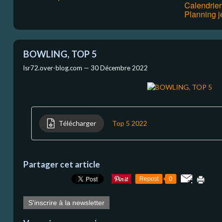
Calendrie
Planning j
BOWLING, TOP 5
lsr72.over-blog.com —
30 Décembre 2022
Télécharger
Top 5 2022
Partager cet article
Repost
0
S'inscrire à la newsletter