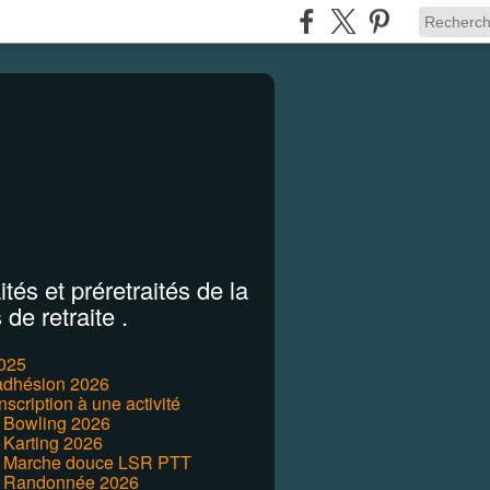
tés et préretraités de la
de retraite .
2025
'adhésion 2026
inscription à une activité
r Bowling 2026
 Karting 2026
r Marche douce LSR PTT
r Randonnée 2026