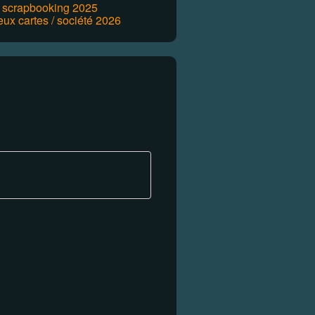
r scrapbooking 2025
eux cartes / société 2026