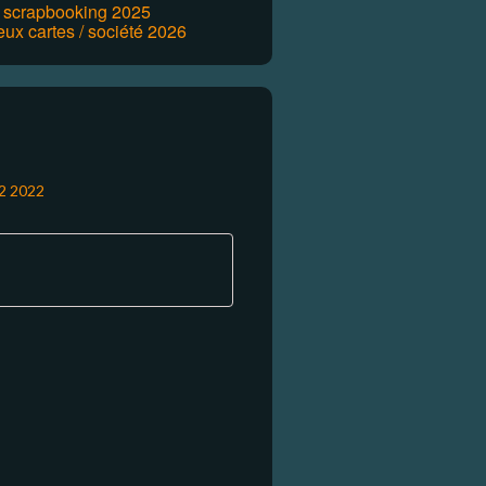
r scrapbooking 2025
eux cartes / société 2026