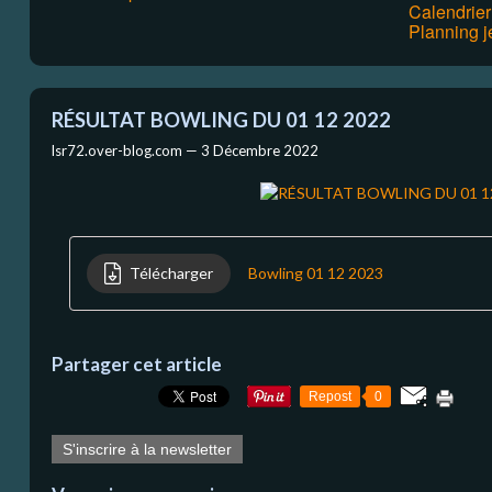
Calendrie
Planning j
RÉSULTAT BOWLING DU 01 12 2022
lsr72.over-blog.com —
3 Décembre 2022
Télécharger
Bowling 01 12 2023
Partager cet article
Repost
0
S'inscrire à la newsletter