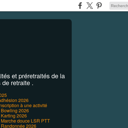
tés et préretraités de la
de retraite .
2025
'adhésion 2026
inscription à une activité
r Bowling 2026
 Karting 2026
r Marche douce LSR PTT
r Randonnée 2026