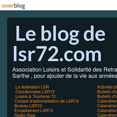
Le blog de
lsr72.com
Association Loisirs et Solidarité des Retrai
Sarthe , pour ajouter de la vie aux années 
La fédération LSR
Activités 
Coordonnées LSR72
Bulletin d
Loisirs & Tourisme 72
Bulletin d'
Conseil d'administration de LSR72
Calendrie
Bureau LSR72
Calendrier
Encadrement LSR72
Calendrie
Radio Alpa
Calendrie