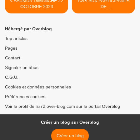
< SAUMUR DIMANCHE 22
AVIS AUX PARTICIPANTS
OCTOBRE 2023
DE
L'ACTIVITÉ<<BOWLING>>
>
Hébergé par Overblog
Top articles
Pages
Contact
Signaler un abus
C.G.U.
Cookies et données personnelles
Préférences cookies
Voir le profil de lsr72.over-blog.com sur le portail Overblog
Créer un blog sur Overblog
Créer un blog