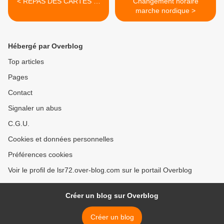
< REPAS DES CARTES …
Changement horaire
marche nordique >
Hébergé par Overblog
Top articles
Pages
Contact
Signaler un abus
C.G.U.
Cookies et données personnelles
Préférences cookies
Voir le profil de lsr72.over-blog.com sur le portail Overblog
Créer un blog sur Overblog
Créer un blog