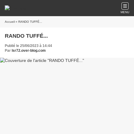
MENU
Accueil
» RANDO TUFFÉ...
RANDO TUFFÉ...
Publié le 25/06/2023 à 14:44
Par
lsr72.over-blog.com