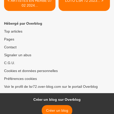
< ARTISTES EN HERBE 07
LOTO LSR 72 2023... >
02 2024...
Hébergé par Overblog
Top articles
Pages
Contact
Signaler un abus
C.G.U.
Cookies et données personnelles
Préférences cookies
Voir le profil de lsr72.over-blog.com sur le portail Overblog
Créer un blog sur Overblog
Créer un blog