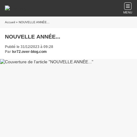
MENU
Accueil
» NOUVELLE ANNÉE...
NOUVELLE ANNÉE...
Publié le 31/12/2023 à 09:28
Par
lsr72.over-blog.com