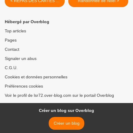
< REPAS DES CARTES ...
Randonnée de Noël >
Hébergé par Overblog
Top articles
Pages
Contact
Signaler un abus
C.G.U.
Cookies et données personnelles
Préférences cookies
Voir le profil de lsr72.over-blog.com sur le portail Overblog
Créer un blog sur Overblog
Créer un blog