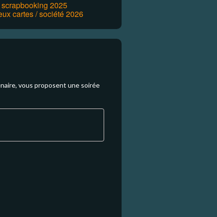
r scrapbooking 2025
eux cartes / société 2026
enaire, vous proposent une soirée