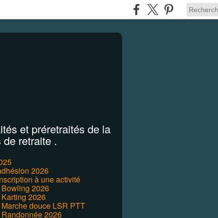
tés et préretraités de la
de retraite .
2025
'adhésion 2026
inscription à une activité
r Bowling 2026
 Karting 2026
r Marche douce LSR PTT
r Randonnée 2026