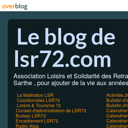
Le blog de
lsr72.com
Association Loisirs et Solidarité des Retrai
Sarthe , pour ajouter de la vie aux années 
La fédération LSR
Activités 
Coordonnées LSR72
Bulletin d
Loisirs & Tourisme 72
Bulletin d'
Conseil d'administration de LSR72
Calendrie
Bureau LSR72
Calendrier
Encadrement LSR72
Calendrie
Radio Alpa
Calendrie