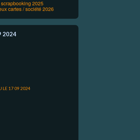
r scrapbooking 2025
eux cartes / société 2026
9 2024