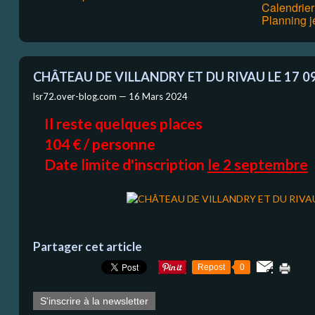
Calendrie
Planning j
CHÂTEAU DE VILLANDRY ET DU RIVAU LE 17 0
lsr72.over-blog.com —
16 Mars 2024
Il reste quelques places
104 € / personne
Date limite d'inscription
le 2 septembre
Partager cet article
Repost
0
S'inscrire à la newsletter