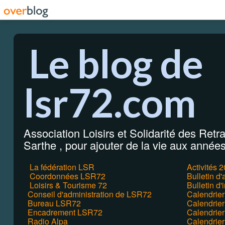
Le blog de
lsr72.com
Association Loisirs et Solidarité des Retrai
Sarthe , pour ajouter de la vie aux années 
La fédération LSR
Activités 
Coordonnées LSR72
Bulletin d
Loisirs & Tourisme 72
Bulletin d'
Conseil d'administration de LSR72
Calendrie
Bureau LSR72
Calendrier
Encadrement LSR72
Calendrie
Radio Alpa
Calendrie