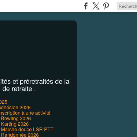
tés et préretraités de la
de retraite .
2025
'adhésion 2026
inscription à une activité
r Bowling 2026
 Karting 2026
r Marche douce LSR PTT
r Randonnée 2026