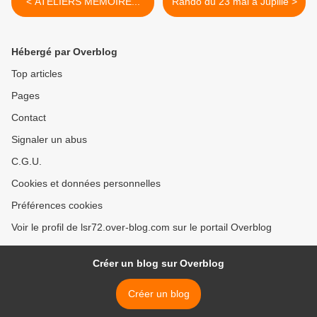
< ATELIERS MÉMOIRE...
Rando du 23 mai à Jupille >
Hébergé par Overblog
Top articles
Pages
Contact
Signaler un abus
C.G.U.
Cookies et données personnelles
Préférences cookies
Voir le profil de lsr72.over-blog.com sur le portail Overblog
Créer un blog sur Overblog
Créer un blog