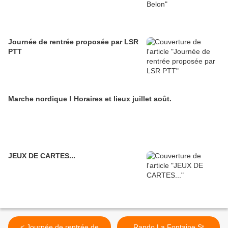
Journée de rentrée proposée par LSR
PTT
Marche nordique ! Horaires et lieux juillet août.
JEUX DE CARTES...
< Journée de rentrée de
Rando La Fontaine St