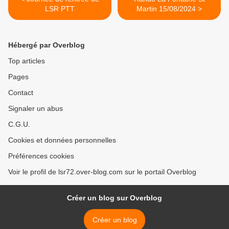
LSR PTT
Martin 15/08/2024 >
Hébergé par Overblog
Top articles
Pages
Contact
Signaler un abus
C.G.U.
Cookies et données personnelles
Préférences cookies
Voir le profil de lsr72.over-blog.com sur le portail Overblog
Créer un blog sur Overblog
Créer un blog