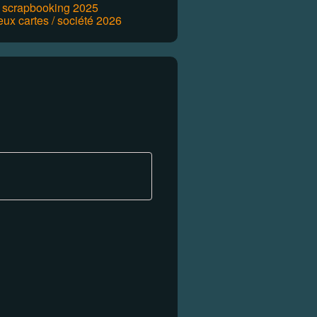
r scrapbooking 2025
eux cartes / société 2026