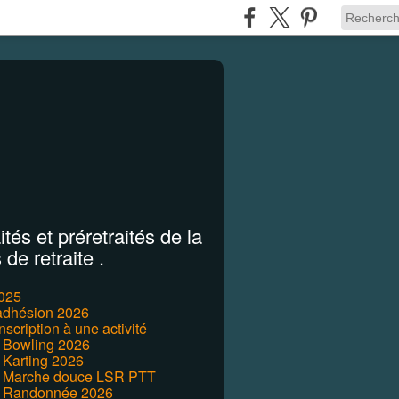
tés et préretraités de la
de retraite .
2025
'adhésion 2026
inscription à une activité
r Bowling 2026
 Karting 2026
r Marche douce LSR PTT
r Randonnée 2026