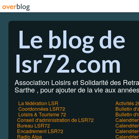
Le blog de
lsr72.com
Association Loisirs et Solidarité des Retrai
Sarthe , pour ajouter de la vie aux années 
La fédération LSR
Activités 
Coordonnées LSR72
Bulletin d
Loisirs & Tourisme 72
Bulletin d'
Conseil d'administration de LSR72
Calendrie
Bureau LSR72
Calendrier
Encadrement LSR72
Calendrie
Radio Alpa
Calendrie