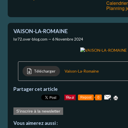
Calendrie
Planning j
VAISON-LA-ROMAINE
lsr72.over-blog.com —
6 Novembre 2024
Télécharger
Vaison-La-Romaine
Partager cet article
Repost
0
S'inscrire à la newsletter
Vous aimerez aussi :