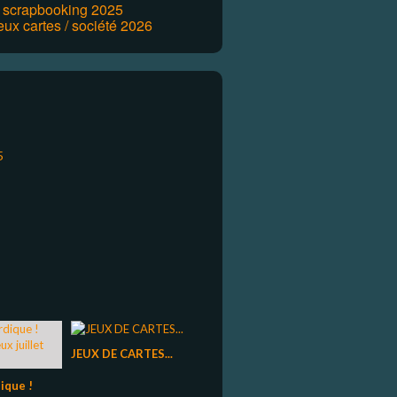
r scrapbooking 2025
eux cartes / société 2026
JEUX DE CARTES...
ique !