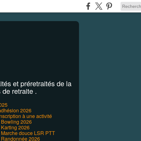
tés et préretraités de la
de retraite .
2025
'adhésion 2026
inscription à une activité
r Bowling 2026
 Karting 2026
r Marche douce LSR PTT
r Randonnée 2026