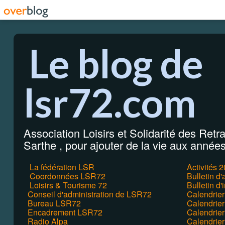
Le blog de
lsr72.com
Association Loisirs et Solidarité des Retrai
Sarthe , pour ajouter de la vie aux années 
La fédération LSR
Activités 
Coordonnées LSR72
Bulletin d
Loisirs & Tourisme 72
Bulletin d'
Conseil d'administration de LSR72
Calendrie
Bureau LSR72
Calendrier
Encadrement LSR72
Calendrie
Radio Alpa
Calendrie