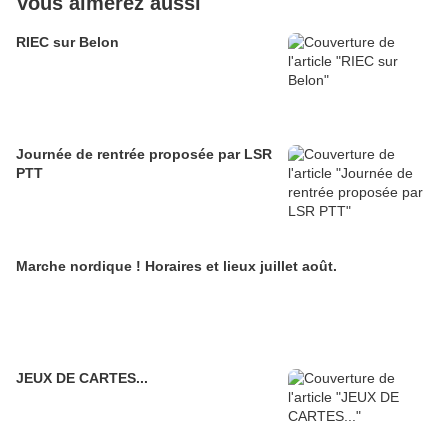
Vous aimerez aussi
RIEC sur Belon
Journée de rentrée proposée par LSR
PTT
Marche nordique ! Horaires et lieux juillet août.
JEUX DE CARTES...