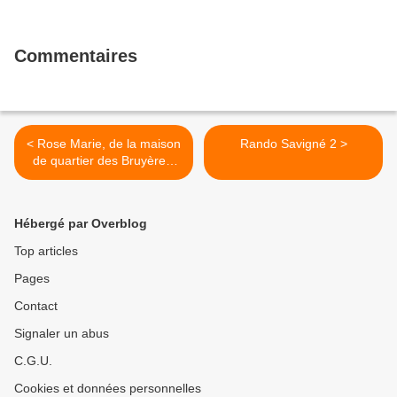
Commentaires
< Rose Marie, de la maison
Rando Savigné 2 >
de quartier des Bruyères;
vous propose ; une
Initiation au Yoga.
Hébergé par Overblog
Top articles
Pages
Contact
Signaler un abus
C.G.U.
Cookies et données personnelles