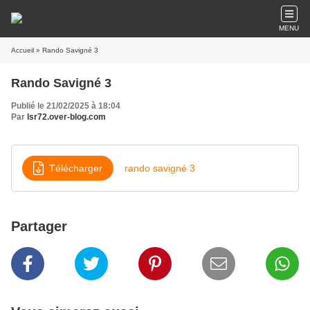
MENU
Accueil
» Rando Savigné 3
Rando Savigné 3
Publié le 21/02/2025 à 18:04
Par
lsr72.over-blog.com
Télécharger
rando savigné 3
Partager