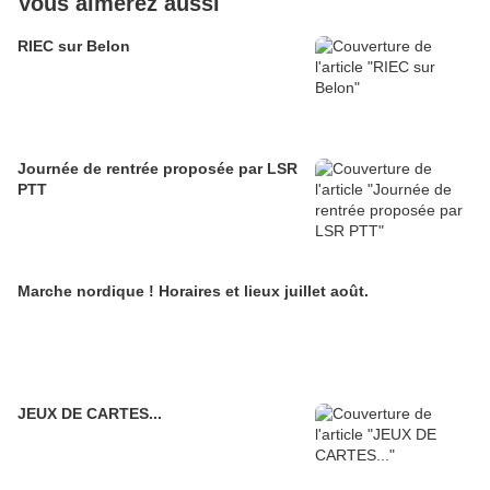
Vous aimerez aussi
RIEC sur Belon
Journée de rentrée proposée par LSR
PTT
Marche nordique ! Horaires et lieux juillet août.
JEUX DE CARTES...