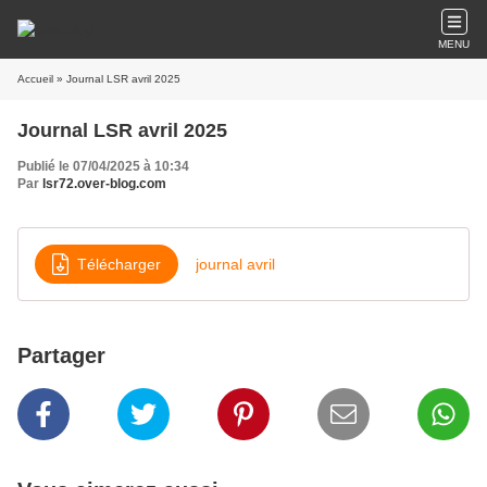
MENU
Accueil
» Journal LSR avril 2025
Journal LSR avril 2025
Publié le 07/04/2025 à 10:34
Par
lsr72.over-blog.com
Télécharger
journal avril
Partager