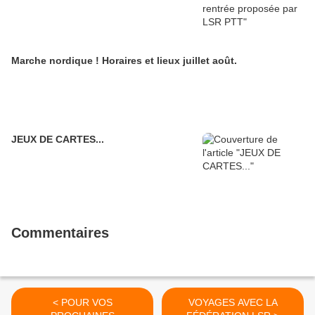
Marche nordique ! Horaires et lieux juillet août.
JEUX DE CARTES...
Commentaires
< POUR VOS
VOYAGES AVEC LA