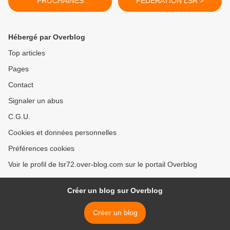
PROCHAINES
FÉDÉRATION LSR >
VACANCES...
Hébergé par Overblog
Top articles
Pages
Contact
Signaler un abus
C.G.U.
Cookies et données personnelles
Préférences cookies
Voir le profil de lsr72.over-blog.com sur le portail Overblog
Créer un blog sur Overblog
Créer un blog