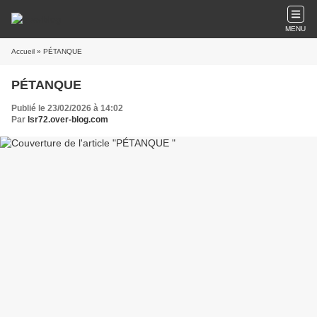
MENU
Accueil
» PÉTANQUE
PÉTANQUE
Publié le 23/02/2026 à 14:02
Par
lsr72.over-blog.com