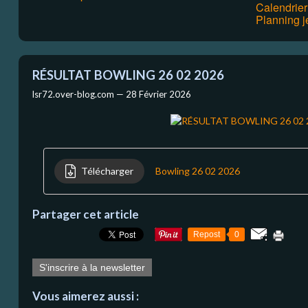
Calendrie
Planning j
RÉSULTAT BOWLING 26 02 2026
lsr72.over-blog.com —
28 Février 2026
Télécharger
Bowling 26 02 2026
Partager cet article
Repost
0
S'inscrire à la newsletter
Vous aimerez aussi :