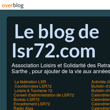
Le blog de
lsr72.com
Association Loisirs et Solidarité des Retrai
Sarthe , pour ajouter de la vie aux années 
La fédération LSR
Activités 
Coordonnées LSR72
Bulletin d
Loisirs & Tourisme 72
Bulletin d'
Conseil d'administration de LSR72
Calendrie
Bureau LSR72
Calendrier
Encadrement LSR72
Calendrie
Radio Alpa
Calendrie