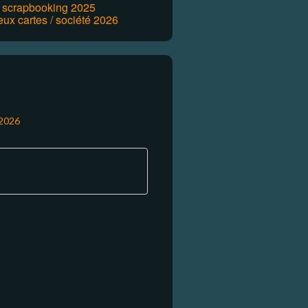
r scrapbooking 2025
eux cartes / société 2026