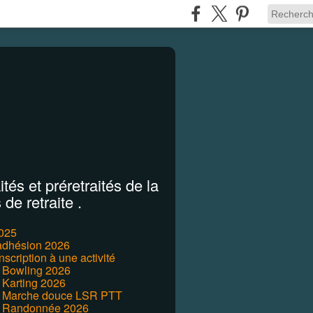
tés et préretraités de la
de retraite .
2025
'adhésion 2026
inscription à une activité
r Bowling 2026
 Karting 2026
r Marche douce LSR PTT
r Randonnée 2026