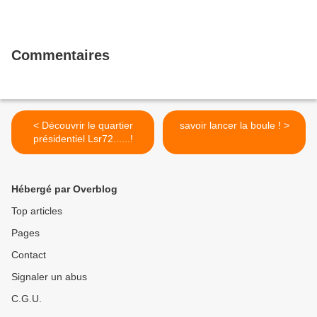
Commentaires
< Découvrir le quartier
savoir lancer la boule ! >
présidentiel Lsr72......!
Hébergé par Overblog
Top articles
Pages
Contact
Signaler un abus
C.G.U.