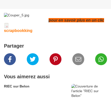
pour en savoir plus en un clic
scrapbookking
Partager
Vous aimerez aussi
RIEC sur Belon