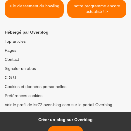
< le classement du bowling
notre programme encore
actualisé ! >
Hébergé par Overblog
Top articles
Pages
Contact
Signaler un abus
C.G.U.
Cookies et données personnelles
Préférences cookies
Voir le profil de lsr72.over-blog.com sur le portail Overblog
Créer un blog sur Overblog