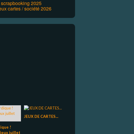
r scrapbooking 2025
eux cartes / société 2026
JEUX DE CARTES...
ique !
ieux juillet