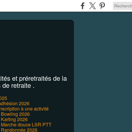
tés et préretraités de la
de retraite .
2025
'adhésion 2026
inscription à une activité
r Bowling 2026
 Karting 2026
r Marche douce LSR PTT
r Randonnée 2026