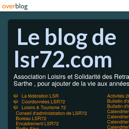
Le blog de
lsr72.com
Association Loisirs et Solidarité des Retrai
Sarthe , pour ajouter de la vie aux années 
La fédération LSR
Activités 
Bulletin d
Coordonnées LSR72
Bulletin d'
Loisirs & Tourisme 72
Calendrie
Conseil d'administration de LSR72
Calendrier
Bureau LSR72
Calendrie
Encadrement LSR72
Calendrie
Radio Alpa