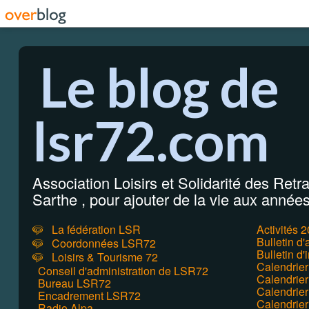
Le blog de
lsr72.com
Association Loisirs et Solidarité des Retrai
Sarthe , pour ajouter de la vie aux années 
La fédération LSR
Activités 
Bulletin d
Coordonnées LSR72
Bulletin d'
Loisirs & Tourisme 72
Calendrie
Conseil d'administration de LSR72
Calendrier
Bureau LSR72
Calendrie
Encadrement LSR72
Calendrie
Radio Alpa