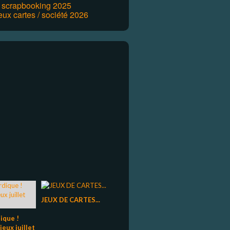
r scrapbooking 2025
eux cartes / société 2026
JEUX DE CARTES...
ique !
ieux juillet