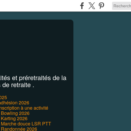
tés et préretraités de la
de retraite .
2025
'adhésion 2026
inscription à une activité
r Bowling 2026
 Karting 2026
r Marche douce LSR PTT
r Randonnée 2026