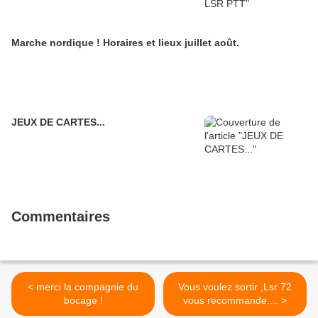
Marche nordique ! Horaires et lieux juillet août.
JEUX DE CARTES...
Commentaires
< merci la compagnie du
Vous voulez sortir ,Lsr 72
bocage !
vous recommande.... >