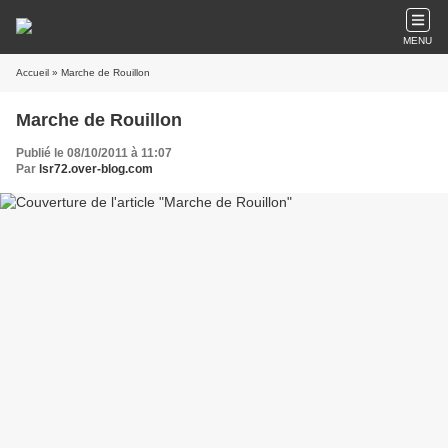
MENU
Accueil
» Marche de Rouillon
Marche de Rouillon
Publié le 08/10/2011 à 11:07
Par
lsr72.over-blog.com