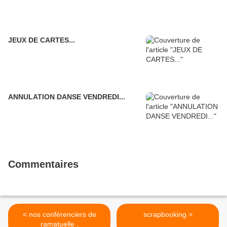
JEUX DE CARTES...
ANNULATION DANSE VENDREDI...
Commentaires
< nos conférenciers de
scrapbooking >
ramatuelle .